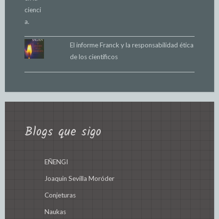
El informe Franck y la responsabilidad ética
de los científicos
Blogs que sigo
EÑENGI
Joaquin Sevilla Moróder
Conjeturas
Naukas