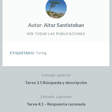
Autor:
Aitor Santisteban
VER TODAS LAS PUBLICACIONES
Turing
ETIQUETADO:
Entrada anterior
Tarea 3.1 Búsqueda y descripción
Entrada siguiente
Tarea 4.1 – Respuesta razonada