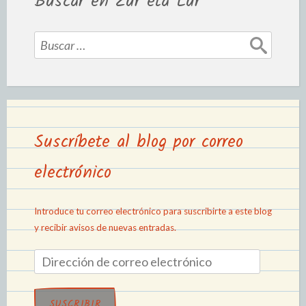
Buscar en Zur eta Lur
Suscríbete al blog por correo
electrónico
Introduce tu correo electrónico para suscribirte a este blog
y recibir avisos de nuevas entradas.
SUSCRIBIR