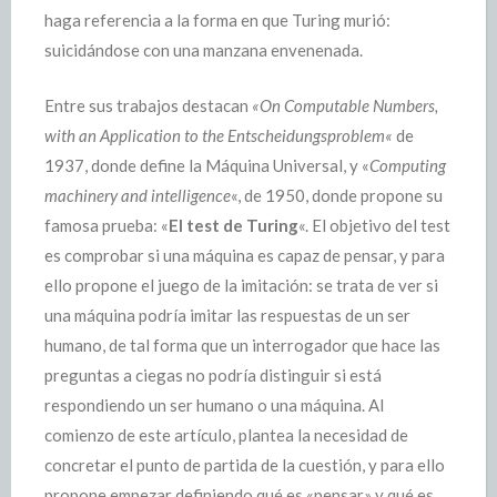
haga referencia a la forma en que Turing murió:
suicidándose con una manzana envenenada.
Entre sus trabajos destacan
«On Computable Numbers,
with an Application to the Entscheidungsproblem«
de
1937, donde define la Máquina Universal, y «
Computing
machinery and intelligence
«, de 1950, donde propone su
famosa prueba: «
El test de Turing
«. El objetivo del test
es comprobar si una máquina es capaz de pensar, y para
ello propone el juego de la imitación: se trata de ver si
una máquina podría imitar las respuestas de un ser
humano, de tal forma que un interrogador que hace las
preguntas a ciegas no podría distinguir si está
respondiendo un ser humano o una máquina. Al
comienzo de este artículo, plantea la necesidad de
concretar el punto de partida de la cuestión, y para ello
propone empezar definiendo qué es «pensar» y qué es