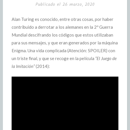
Publicado el
26 marzo, 2020
Alan Turing es conocido, entre otras cosas, por haber
contribuido a derrotar a los alemanes en la 2º Guerra
Mundial descifrando los códigos que estos utilizaban
para sus mensajes, y que eran generados por la máquina
Enigma. Una vida complicada (Atención: SPOILER) con
un triste final, y que se recoge en la película
“El Juego de
la Imitación”
(2014):