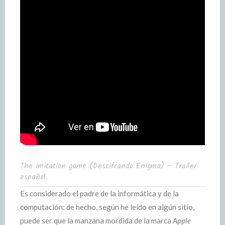
The imitation game (Descifrando Enigma) – Trailer
español.
Es considerado el padre de la informática y de la
computación; de hecho, según he leído en algún sitio,
puede ser que la manzana mordida de la marca
Apple