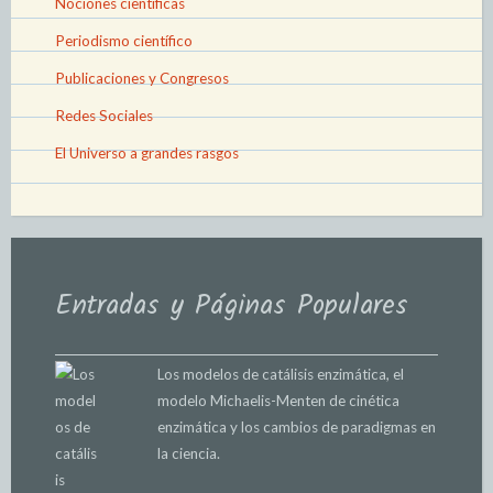
Nociones científicas
Periodismo científico
Publicaciones y Congresos
Redes Sociales
El Universo a grandes rasgos
Entradas y Páginas Populares
Los modelos de catálisis enzimática, el
modelo Michaelis-Menten de cinética
enzimática y los cambios de paradigmas en
la ciencia.