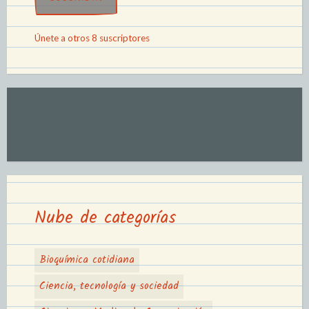
Únete a otros 8 suscriptores
Nube de categorías
Bioquímica cotidiana
Ciencia, tecnología y sociedad