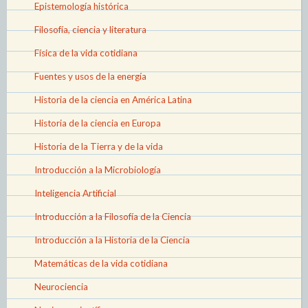
Epistemología histórica
Filosofía, ciencia y literatura
Física de la vida cotidiana
Fuentes y usos de la energía
Historia de la ciencia en América Latina
Historia de la ciencia en Europa
Historia de la Tierra y de la vida
Introducción a la Microbiología
Inteligencia Artificial
Introducción a la Filosofía de la Ciencia
Introducción a la Historia de la Ciencia
Matemáticas de la vida cotidiana
Neurociencia