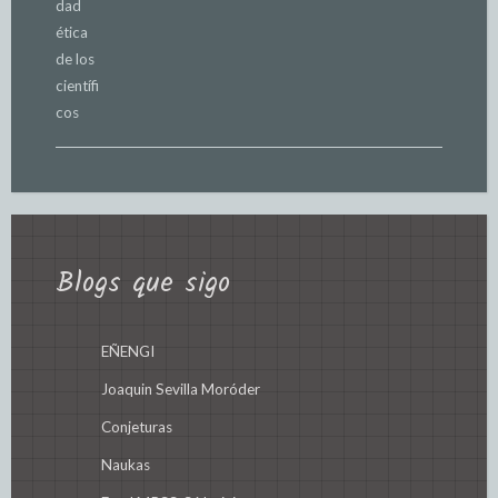
Blogs que sigo
EÑENGI
Joaquin Sevilla Moróder
Conjeturas
Naukas