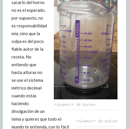
sacarlo del horno
no es el esperado,
por supuesto, no
es responsabilidad
mía, sino que la
culpa es del poco
fiable autor de la
receta. No
entiendo que
hasta alturas no
se use el sistema
métrico decimal
cuando estás
haciendo
«Gramos» de harina
divulgación de un
tema y quieres que todo el
«Gramos» de azúcar
mundo te entienda, con lo fácil