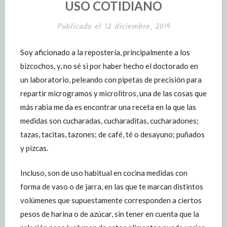
USO COTIDIANO
Publicado el
12 diciembre, 2019
Soy aficionado a la repostería, principalmente a los
bizcochos, y, no sé si por haber hecho el doctorado en
un laboratorio, peleando con pipetas de precisión para
repartir microgramos y microlitros, una de las cosas que
más rabia me da es encontrar una receta en la que las
medidas son cucharadas, cucharaditas, cucharadones;
tazas, tacitas, tazones; de café, té o desayuno; puñados
y pizcas.
Incluso, son de uso habitual en cocina medidas con
forma de vaso o de jarra, en las que te marcan distintos
volúmenes que supuestamente corresponden a ciertos
pesos de harina o de azúcar, sin tener en cuenta que la