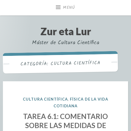
MENÚ
Zur eta Lur
Máster de Cultura Científica
CULTURA CIENTÍFICA
CATEGORÍA:
CULTURA CIENTÍFICA
,
FÍSICA DE LA VIDA
COTIDIANA
TAREA 6.1: COMENTARIO
SOBRE LAS MEDIDAS DE