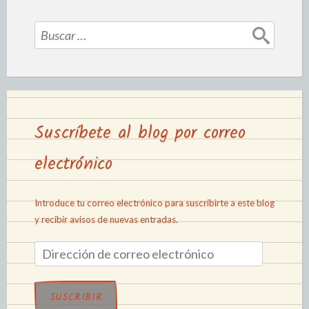
Suscríbete al blog por correo
electrónico
Introduce tu correo electrónico para suscribirte a este blog
y recibir avisos de nuevas entradas.
SUSCRIBIR