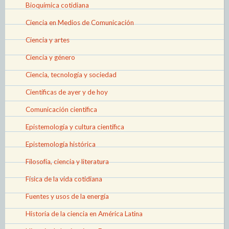
Bioquímica cotidiana
Ciencia en Medios de Comunicación
Ciencia y artes
Ciencia y género
Ciencia, tecnología y sociedad
Científicas de ayer y de hoy
Comunicación científica
Epistemología y cultura científica
Epistemología histórica
Filosofía, ciencia y literatura
Física de la vida cotidiana
Fuentes y usos de la energía
Historia de la ciencia en América Latina