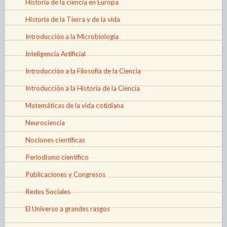
Historia de la ciencia en Europa
Historia de la Tierra y de la vida
Introducción a la Microbiología
Inteligencia Artificial
Introducción a la Filosofía de la Ciencia
Introducción a la Historia de la Ciencia
Matemáticas de la vida cotidiana
Neurociencia
Nociones científicas
Periodismo científico
Publicaciones y Congresos
Redes Sociales
El Universo a grandes rasgos