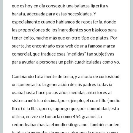
que es hoy en día conseguir una balanza ligerita y
barata, adecuada para estas necesidades. Y
especialmente cuando hablamos de repostería, donde
las proporciones de los ingredientes son básicos para
tener éxito, mucho más que en otro tipo de platos. Por
suerte, he encontrado esta web de una famosa marca
comercial, que traduce esas “medidas” tan subjetivas
para ayudar a personas un pelín cuadriculadas como yo.
Cambiando totalmente de tema, y a modo de curiosidad,
un comentario: la generación de mis padres todavía
usaba hasta hace pocos años medidas anteriores al
sistema métrico decimal, por ejemplo, el cuartillo (medio
litro) o la libra, pero, supongo que, por comodidad, esta
última, en vez de tomarla como 454 gramos, la
redondeaban hasta el medio kilogramo. También suelen
hablar de monedas de menor valor que la peseta, como