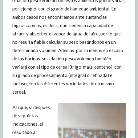
relación peso/volumen de estos alimentos puede variar,
por ejemplo, con el grado de humedad ambiental. En
ambos casos nos encontramos ante sustancias
higroscópicas, es decir, que tienen la capacidad de
atraer y absorber el vapor de agua del aire, por lo que
no resulta fiable calcular su peso basándonos en un
determinado volumen. Además, por lo menos en el caso
de las harinas, su relación peso/volumen también
variará con el tipo de cereal (trigo, maíz, centeno), con
su grado de procesamiento (integral o refinada) e,
incluso, con las diferentes variedades de un mismo
cereal.
Así que, si después
de seguir las
indicaciones, el
resultado al