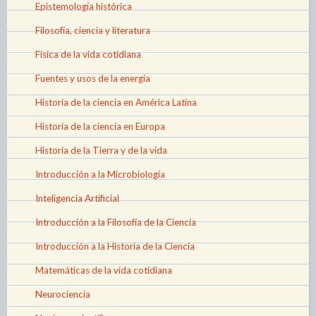
Epistemología histórica
Filosofía, ciencia y literatura
Física de la vida cotidiana
Fuentes y usos de la energía
Historia de la ciencia en América Latina
Historia de la ciencia en Europa
Historia de la Tierra y de la vida
Introducción a la Microbiología
Inteligencia Artificial
Introducción a la Filosofía de la Ciencia
Introducción a la Historia de la Ciencia
Matemáticas de la vida cotidiana
Neurociencia