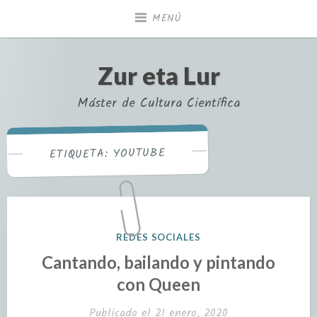
MENÚ
Zur eta Lur
Máster de Cultura Científica
YOUTUBE
ETIQUETA:
REDES SOCIALES
Cantando, bailando y pintando
con Queen
Publicado el
21 enero, 2020