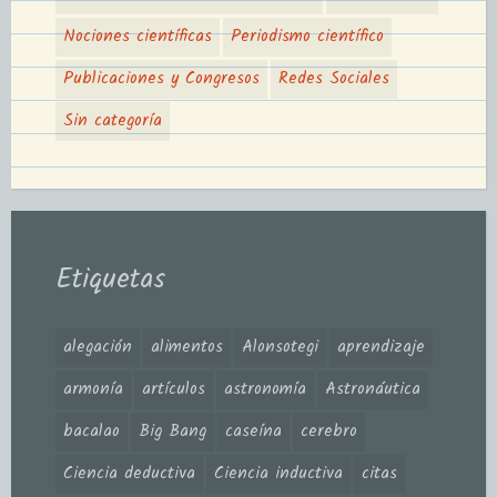
Nociones científicas
Periodismo científico
Publicaciones y Congresos
Redes Sociales
Sin categoría
Etiquetas
alegación
alimentos
Alonsotegi
aprendizaje
armonía
artículos
astronomía
Astronáutica
bacalao
Big Bang
caseína
cerebro
Ciencia deductiva
Ciencia inductiva
citas