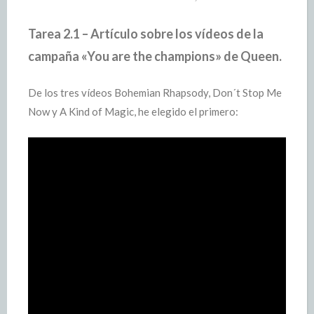
Tarea 2.1 – Artículo sobre los vídeos de la
campaña «You are the champions» de Queen.
De los tres vídeos Bohemian Rhapsody, Don´t Stop Me
Now y A Kind of Magic, he elegido el primero: