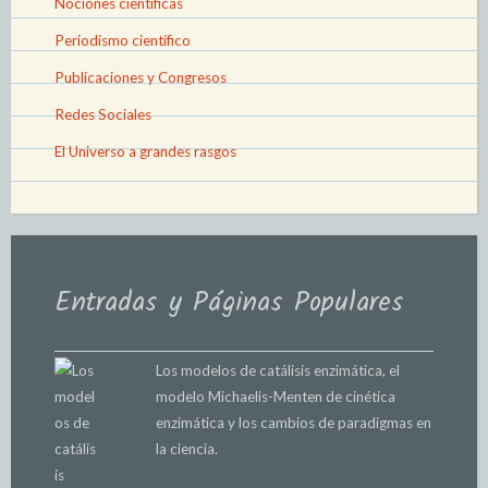
Nociones científicas
Periodismo científico
Publicaciones y Congresos
Redes Sociales
El Universo a grandes rasgos
Entradas y Páginas Populares
Los modelos de catálisis enzimática, el
modelo Michaelis-Menten de cinética
enzimática y los cambios de paradigmas en
la ciencia.