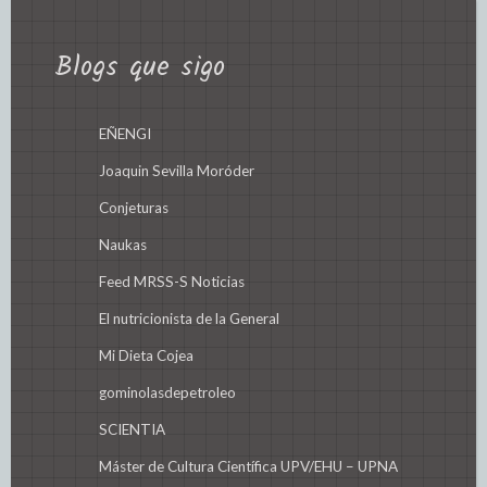
Blogs que sigo
EÑENGI
Joaquin Sevilla Moróder
Conjeturas
Naukas
Feed MRSS-S Noticias
El nutricionista de la General
Mi Dieta Cojea
gominolasdepetroleo
SCIENTIA
Máster de Cultura Científica UPV/EHU – UPNA