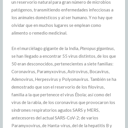
un reservorio natural para gran número de microbios
patógenos, transmitiendo enfermedades infecciosas a
los animales domésticos y al ser humano. Y no hay que
olvidar que en muchos lugares se emplean como
alimento o remedio medicinal.
En el murciélago gigante de la India,
Pteropus giganteus
,
se han llegado a encontrar 55 virus distintos, de los que
50 eran desconocidos, pertenecientes a siete familias:
Coronavirus, Paramyxovirus, Astrovirus, Bocavirus,
Adenovirus, Herpesvirus y Polyomavirus. También se ha
demostrado que son el reservorio de los filovirus,
familia a la que pertenece el virus Ébola; así como del
virus de la rabia, de los coronavirus que provocaron los
síndromes respiratorios agudos SARS y MERS,
antecesores del actual SARS-CoV-2; de varios
Paramyxovirus, de Hanta-virus, del de la hepatitis B y