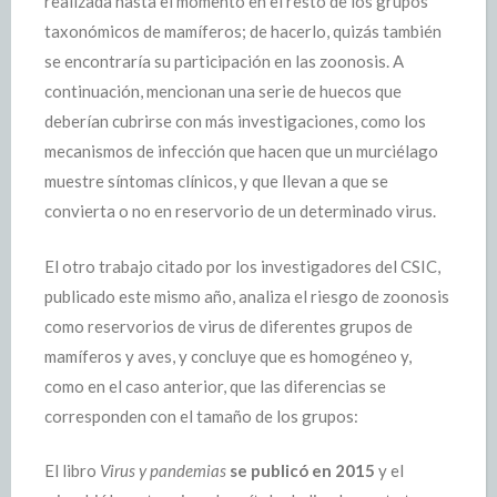
realizada hasta el momento en el resto de los grupos
taxonómicos de mamíferos; de hacerlo, quizás también
se encontraría su participación en las zoonosis. A
continuación, mencionan una serie de huecos que
deberían cubrirse con más investigaciones, como los
mecanismos de infección que hacen que un murciélago
muestre síntomas clínicos, y que llevan a que se
convierta o no en reservorio de un determinado virus.
El otro trabajo citado por los investigadores del CSIC,
publicado este mismo año, analiza el riesgo de zoonosis
como reservorios de virus de diferentes grupos de
mamíferos y aves, y concluye que es homogéneo y,
como en el caso anterior, que las diferencias se
corresponden con el tamaño de los grupos:
El libro
Virus y pandemias
se publicó en 2015
y el