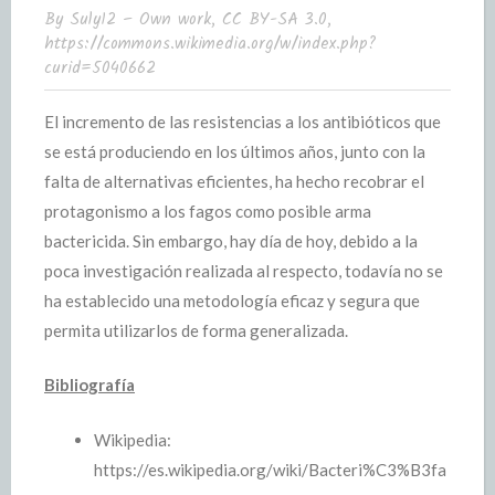
By Suly12 – Own work, CC BY-SA 3.0,
https://commons.wikimedia.org/w/index.php?
curid=5040662
El incremento de las resistencias a los antibióticos que
se está produciendo en los últimos años, junto con la
falta de alternativas eficientes, ha hecho recobrar el
protagonismo a los fagos como posible arma
bactericida. Sin embargo, hay día de hoy, debido a la
poca investigación realizada al respecto, todavía no se
ha establecido una metodología eficaz y segura que
permita utilizarlos de forma generalizada.
Bibliografía
Wikipedia:
https://es.wikipedia.org/wiki/Bacteri%C3%B3fa