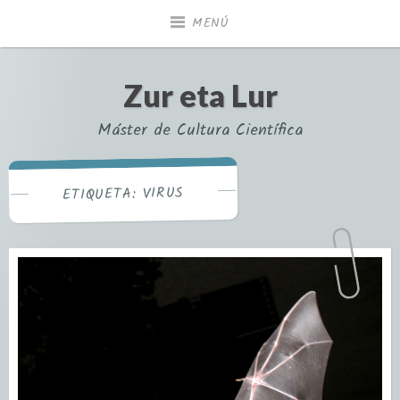
MENÚ
Zur eta Lur
Máster de Cultura Científica
VIRUS
ETIQUETA: