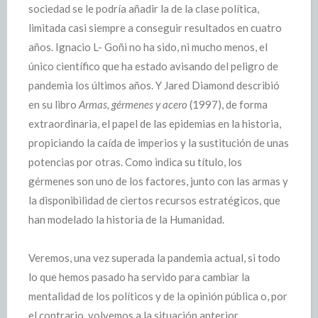
sociedad se le podría añadir la de la clase política,
limitada casi siempre a conseguir resultados en cuatro
años. Ignacio L- Goñi no ha sido, ni mucho menos, el
único científico que ha estado avisando del peligro de
pandemia los últimos años. Y Jared Diamond describió
en su libro
Armas, gérmenes y acero
(1997), de forma
extraordinaria, el papel de las epidemias en la historia,
propiciando la caída de imperios y la sustitución de unas
potencias por otras. Como indica su título, los
gérmenes son uno de los factores, junto con las armas y
la disponibilidad de ciertos recursos estratégicos, que
han modelado la historia de la Humanidad.
Veremos, una vez superada la pandemia actual, si todo
lo que hemos pasado ha servido para cambiar la
mentalidad de los políticos y de la opinión pública o, por
el contrario, volvemos a la situación anterior.