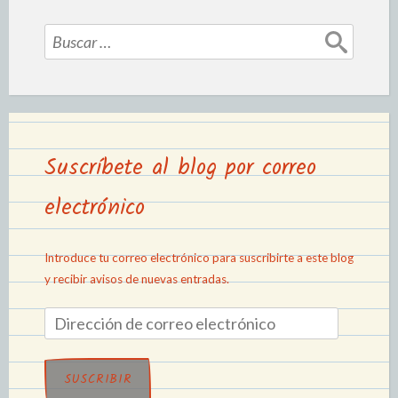
Suscríbete al blog por correo
electrónico
Introduce tu correo electrónico para suscribirte a este blog
y recibir avisos de nuevas entradas.
SUSCRIBIR