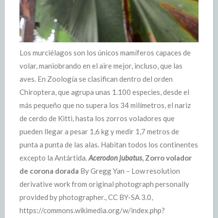
Los murciélagos son los únicos mamíferos capaces de
volar, maniobrando en el aire mejor, incluso, que las
aves. En Zoología se clasifican dentro del orden
Chiroptera, que agrupa unas 1.100 especies, desde el
más pequeño que no supera los 34 milímetros, el nariz
de cerdo de Kitti, hasta los zorros voladores que
pueden llegar a pesar 1,6 kg y medir 1,7 metros de
punta a punta de las alas. Habitan todos los continentes
excepto la Antártida.
Acerodon jubatus
, Zorro volador
de corona dorada
By Gregg Yan – Low resolution
derivative work from original photograph personally
provided by photographer., CC BY-SA 3.0,
https://commons.wikimedia.org/w/index.php?