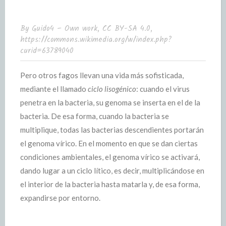
By Guido4 – Own work, CC BY-SA 4.0,
https://commons.wikimedia.org/w/index.php?
curid=63789040
Pero otros fagos llevan una vida más sofisticada,
mediante el llamado
ciclo lisogénico
: cuando el virus
penetra en la bacteria, su genoma se inserta en el de la
bacteria. De esa forma, cuando la bacteria se
multiplique, todas las bacterias descendientes portarán
el genoma vírico. En el momento en que se dan ciertas
condiciones ambientales, el genoma vírico se activará,
dando lugar a un ciclo lítico, es decir, multiplicándose en
el interior de la bacteria hasta matarla y, de esa forma,
expandirse por entorno.