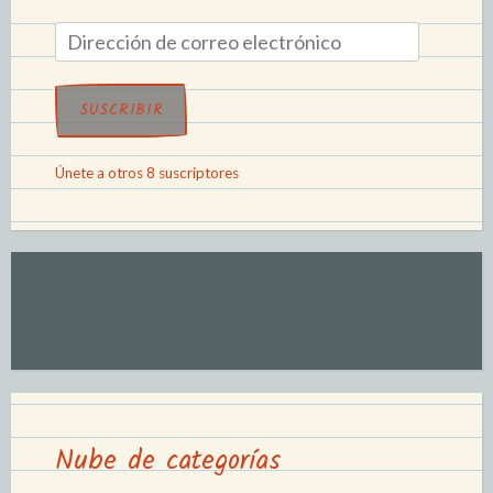
SUSCRIBIR
Únete a otros 8 suscriptores
Nube de categorías