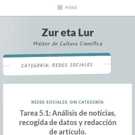
MENÚ
Zur eta Lur
Máster de Cultura Científica
REDES SOCIALES
CATEGORÍA:
REDES SOCIALES
,
SIN CATEGORÍA
Tarea 5.1: Análisis de noticias,
recogida de datos y redacción
de artículo.