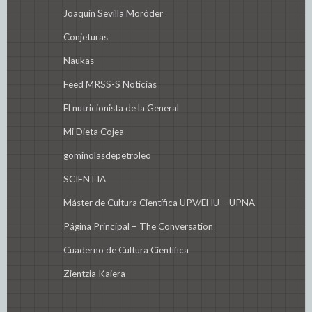
Joaquin Sevilla Moróder
Conjeturas
Naukas
Feed MRSS-S Noticias
El nutricionista de la General
Mi Dieta Cojea
gominolasdepetroleo
SCIENTIA
Máster de Cultura Científica UPV/EHU – UPNA
Página Principal – The Conversation
Cuaderno de Cultura Científica
Zientzia Kaiera