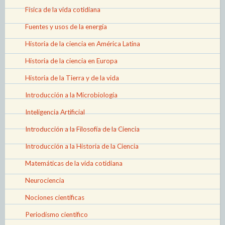
Física de la vida cotidiana
Fuentes y usos de la energía
Historia de la ciencia en América Latina
Historia de la ciencia en Europa
Historia de la Tierra y de la vida
Introducción a la Microbiología
Inteligencia Artificial
Introducción a la Filosofía de la Ciencia
Introducción a la Historia de la Ciencia
Matemáticas de la vida cotidiana
Neurociencia
Nociones científicas
Periodismo científico