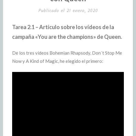
Publicado el
21 enero, 2020
Tarea 2.1 – Artículo sobre los vídeos de la
campaña «You are the champions» de Queen.
De los tres vídeos Bohemian Rhapsody, Don´t Stop Me
Now y A Kind of Magic, he elegido el primero: