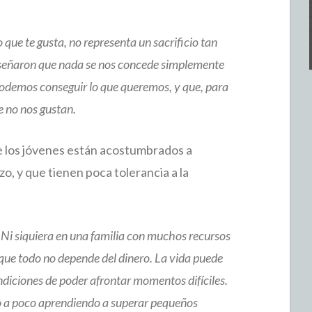
 que te gusta, no representa un sacrificio tan
señaron que nada se nos concede simplemente
 podemos conseguir lo que queremos, y que, para
e no nos gustan.
ue los jóvenes están acostumbrados a
zo, y que tienen poca tolerancia a la
 Ni siquiera en una familia con muchos recursos
 que todo no depende del dinero. La vida puede
ondiciones de poder afrontar momentos difíciles.
o a poco aprendiendo a superar pequeños