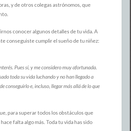
oras, y de otros colegas astrónomos, que
nto.
irnos conocer algunos detalles de tu vida. A
nte conseguiste cumplir el sueño de tu niñez:
nterés. Pues sí, y me considero muy afortunada.
ado toda su vida luchando y no han llegado a
de conseguirlo e, incluso, llegar más allá de lo que
que, para superar todos los obstáculos que
hace falta algo más. Toda tu vida has sido