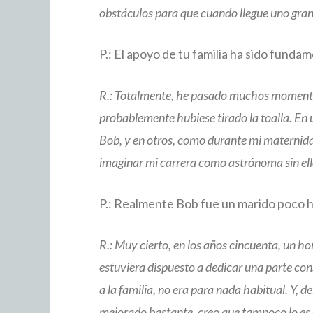
obstáculos para que cuando llegue uno gra
P.: El apoyo de tu familia ha sido fundam
R.: Totalmente, he pasado muchos momentos e
probablemente hubiese tirado la toalla. En
Bob, y en otros, como durante mi maternidad
imaginar mi carrera como astrónoma sin ell
P.: Realmente Bob fue un marido poco h
R.: Muy cierto, en los años cincuenta, un h
estuviera dispuesto a dedicar una parte con
a la familia, no era para nada habitual. Y,
mejorado bastante, creo que tampoco lo es 