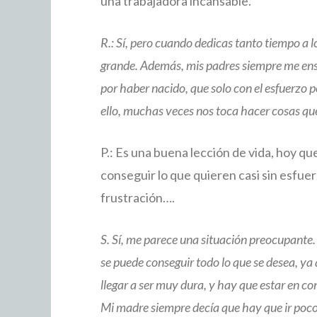
una trabajadora incansable.
R.: Sí, pero cuando dedicas tanto tiempo a lo
grande. Además, mis padres siempre me en
por haber nacido, que solo con el esfuerzo
ello, muchas veces nos toca hacer cosas qu
P.: Es una buena lección de vida, hoy q
conseguir lo que quieren casi sin esfuer
frustración….
S. Sí, me parece una situación preocupante.
se puede conseguir todo lo que se desea, ya
llegar a ser muy dura, y hay que estar en c
Mi madre siempre decía que hay que ir poc