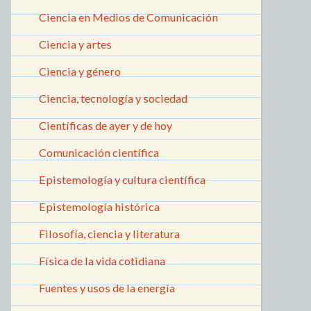
Ciencia en Medios de Comunicación
Ciencia y artes
Ciencia y género
Ciencia, tecnología y sociedad
Científicas de ayer y de hoy
Comunicación científica
Epistemología y cultura científica
Epistemología histórica
Filosofía, ciencia y literatura
Física de la vida cotidiana
Fuentes y usos de la energía