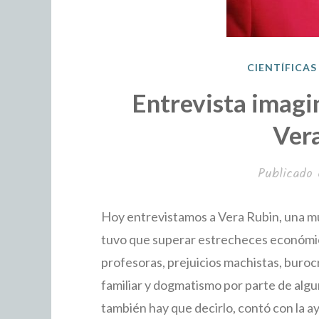
CIENTÍFICAS
Entrevista imagi
Ver
Publicado
Hoy entrevistamos a Vera Rubin, una mu
tuvo que superar estrecheces económic
profesoras, prejuicios machistas, burocra
familiar y dogmatismo por parte de algu
también hay que decirlo, contó con la a