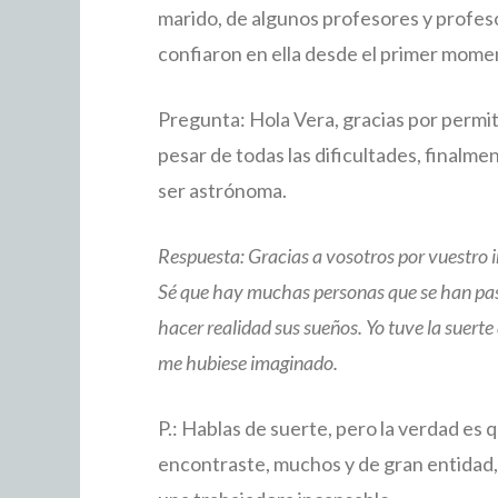
marido, de algunos profesores y profes
confiaron en ella desde el primer mome
Pregunta: Hola Vera, gracias por permit
pesar de todas las dificultades, finalme
ser astrónoma.
Respuesta: Gracias a vosotros por vuestro i
Sé que hay muchas personas que se han pas
hacer realidad sus sueños. Yo tuve la suerte 
me hubiese imaginado.
P.: Hablas de suerte, pero la verdad es 
encontraste, muchos y de gran entidad, 