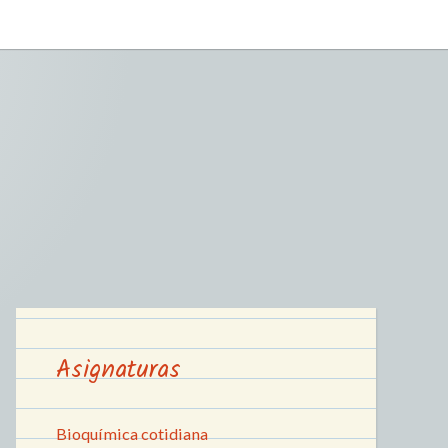
Asignaturas
Bioquímica cotidiana