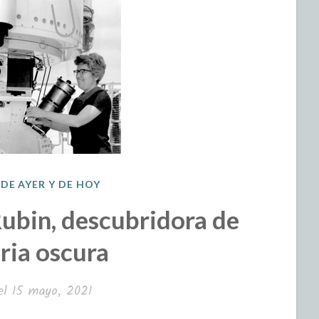
 DE AYER Y DE HOY
Rubin, descubridora de
ria oscura
el
15 mayo, 2021