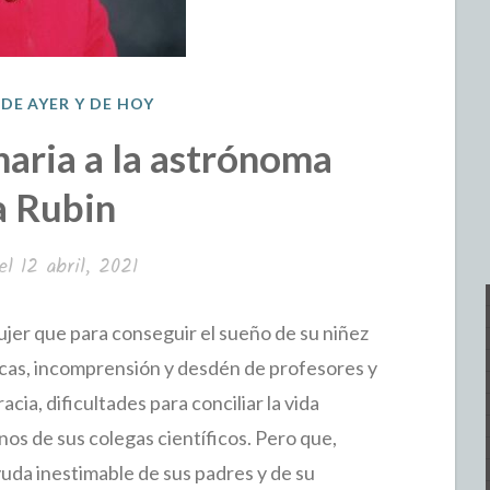
 DE AYER Y DE HOY
naria a la astrónoma
a Rubin
 el
12 abril, 2021
jer que para conseguir el sueño de su niñez
as, incomprensión y desdén de profesores y
cia, dificultades para conciliar la vida
nos de sus colegas científicos. Pero que,
yuda inestimable de sus padres y de su