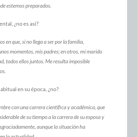
nde estemos preparados.
ental, ¿no es así?
n que, si no llega a ser por la familia,
 unos momentos, mis padres; en otros, mi marido
, todos ellos juntos. Me resulta imposible
os.
abitual en su época, ¿no?
ombre con una carrera científica y académica, que
siderable de su tiempo a la carrera de su esposa y
 desgraciadamente, aunque la situación ha
en la actualidad.