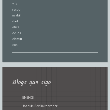
Blogs que sigo
EÑENGI
Joaquin Sevilla Moróder