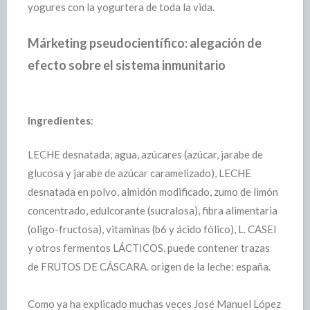
yogures con la yogurtera de toda la vida.
Márketing pseudocientífico: alegación de
efecto sobre el sistema inmunitario
Ingredientes
:
LECHE desnatada, agua, azúcares (azúcar, jarabe de
glucosa y jarabe de azúcar caramelizado), LECHE
desnatada en polvo, almidón modificado, zumo de limón
concentrado, edulcorante (sucralosa), fibra alimentaria
(oligo-fructosa), vitaminas (b6 y ácido fólico), L. CASEI
y otros fermentos LÁCTICOS. puede contener trazas
de FRUTOS DE CÁSCARA. origen de la leche: españa.
Como ya ha explicado muchas veces José Manuel López