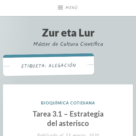
MENÚ
Zur eta Lur
Máster de Cultura Científica
ALEGACIÓN
ETIQUETA:
BIOQUÍMICA COTIDIANA
Tarea 3.1 – Estrategia
del asterisco
Publicado el
23 marzo, 2020