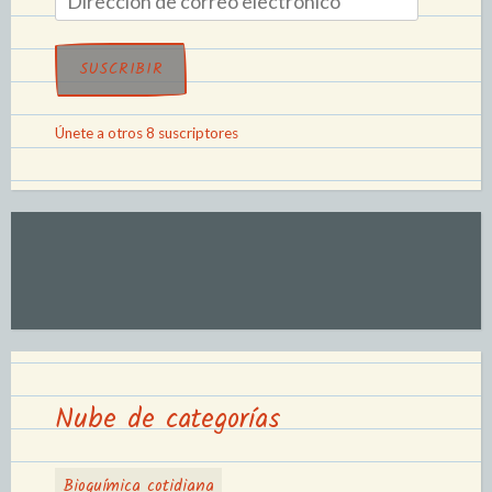
SUSCRIBIR
Únete a otros 8 suscriptores
Nube de categorías
Bioquímica cotidiana