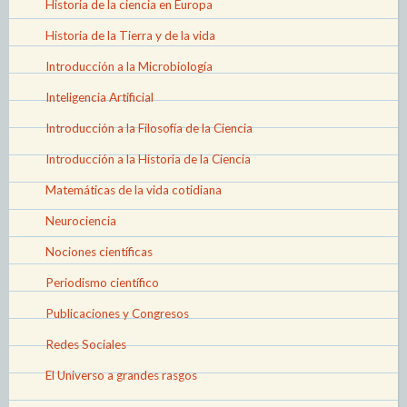
Historia de la ciencia en Europa
Historia de la Tierra y de la vida
Introducción a la Microbiología
Inteligencia Artificial
Introducción a la Filosofía de la Ciencia
Introducción a la Historia de la Ciencia
Matemáticas de la vida cotidiana
Neurociencia
Nociones científicas
Periodismo científico
Publicaciones y Congresos
Redes Sociales
El Universo a grandes rasgos