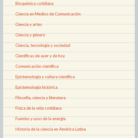
Bioquímica cotidiana
Ciencia en Medios de Comunicación
Ciencia y artes
Ciencia y género
Ciencia, tecnología y sociedad
Científicas de ayer y de hoy
Comunicación científica
Epistemología y cultura científica
Epistemología histórica
Filosofía, ciencia y literatura
Física de la vida cotidiana
Fuentes y usos de la energía
Historia de la ciencia en América Latina