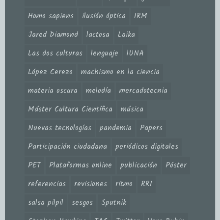
Homo sapiens
ilusión óptica
IRM
Jared Diamond
lactosa
Laika
Las dos culturas
lenguaje
lUNA
López Cerezo
machismo en la ciencia
materia oscura
melodía
mercadotecnia
Máster Cultura Científica
música
Nuevas tecnologías
pandemia
Papers
Participación ciudadana
periódicos digitales
PET
Plataformas online
publicación
Póster
referencias
revisiones
ritmo
RRI
salsa pilpil
sesgos
Sputnik