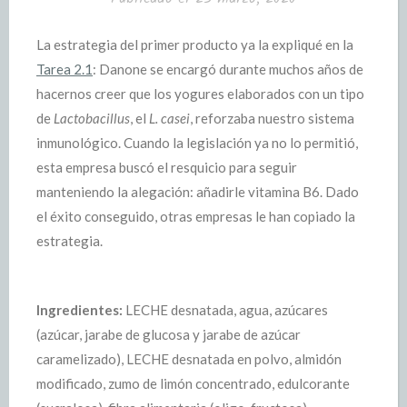
La estrategia del primer producto ya la expliqué en la
Tarea 2.1
: Danone se encargó durante muchos años de
hacernos creer que los yogures elaborados con un tipo
de
Lactobacillus
, el
L. casei
, reforzaba nuestro sistema
inmunológico. Cuando la legislación ya no lo permitió,
esta empresa buscó el resquicio para seguir
manteniendo la alegación: añadirle vitamina B6. Dado
el éxito conseguido, otras empresas le han copiado la
estrategia.
Ingredientes:
LECHE desnatada, agua, azúcares
(azúcar, jarabe de glucosa y jarabe de azúcar
caramelizado), LECHE desnatada en polvo, almidón
modificado, zumo de limón concentrado, edulcorante