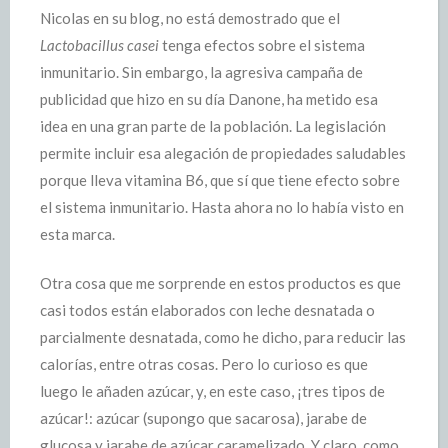
Nicolas en su blog, no está demostrado que el
Lactobacillus casei
tenga efectos sobre el sistema
inmunitario. Sin embargo, la agresiva campaña de
publicidad que hizo en su día Danone, ha metido esa
idea en una gran parte de la población. La legislación
permite incluir esa alegación de propiedades saludables
porque lleva vitamina B6, que sí que tiene efecto sobre
el sistema inmunitario. Hasta ahora no lo había visto en
esta marca.
Otra cosa que me sorprende en estos productos es que
casi todos están elaborados con leche desnatada o
parcialmente desnatada, como he dicho, para reducir las
calorías, entre otras cosas. Pero lo curioso es que
luego le añaden azúcar, y, en este caso, ¡tres tipos de
azúcar!: azúcar (supongo que sacarosa), jarabe de
glucosa y jarabe de azúcar caramelizado. Y claro, como