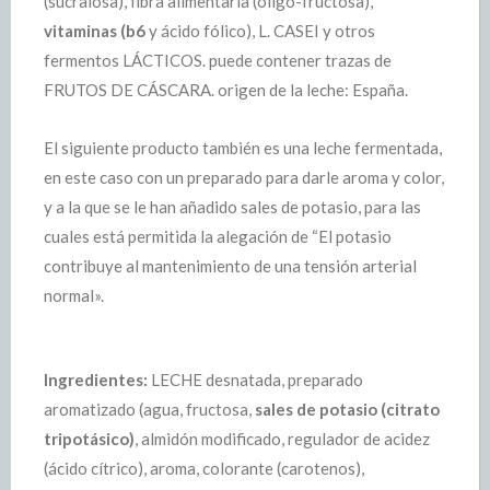
(sucralosa), fibra alimentaria (oligo-fructosa),
vitaminas (b6
y ácido fólico), L. CASEI y otros
fermentos LÁCTICOS. puede contener trazas de
FRUTOS DE CÁSCARA. origen de la leche: España.
El siguiente producto también es una leche fermentada,
en este caso con un preparado para darle aroma y color,
y a la que se le han añadido sales de potasio, para las
cuales está permitida la alegación de “El potasio
contribuye al mantenimiento de una tensión arterial
normal».
Ingredientes:
LECHE desnatada, preparado
aromatizado (agua, fructosa,
sales de potasio (citrato
tripotásico)
, almidón modificado, regulador de acidez
(ácido cítrico), aroma, colorante (carotenos),