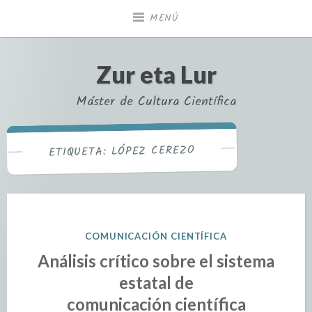
MENÚ
Zur eta Lur
Máster de Cultura Científica
LÓPEZ CEREZO
ETIQUETA:
COMUNICACIÓN CIENTÍFICA
Análisis crítico sobre el sistema
estatal de
comunicación científica