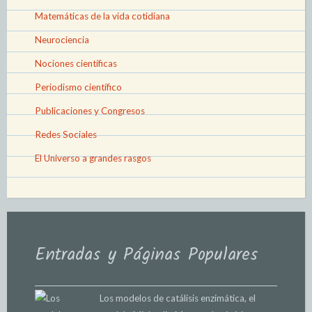
Matemáticas de la vida cotidiana
Neurociencia
Nociones científicas
Periodismo científico
Publicaciones y Congresos
Redes Sociales
El Universo a grandes rasgos
Entradas y Páginas Populares
Los modelos de catálisis enzimática, el