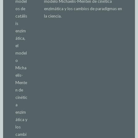
modelo Michaelis-Menten de cinética
enzimática y los cambios de paradigmas en
la ciencia.