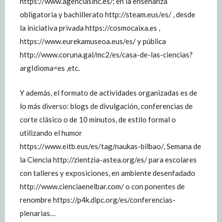
https://www.agenciasinc.es/; en la enseñanza
obligatoria y bachillerato http://steam.eus/es/ , desde
la iniciativa privada https://cosmocaixa.es ,
https://www.eurekamuseoa.eus/es/ y pública
http://www.coruna.gal/mc2/es/casa-de-las-ciencias?
argIdioma=es ,etc.
Y además, el formato de actividades organizadas es de
lo más diverso: blogs de divulgación, conferencias de
corte clásico o de 10 minutos, de estilo formal o
utilizando el humor
https://www.eitb.eus/es/tag/naukas-bilbao/, Semana de
la Ciencia http://zientzia-astea.org/es/ para escolares
con talleres y exposiciones, en ambiente desenfadado
http://www.cienciaenelbar.com/ o con ponentes de
renombre https://p4k.dipc.org/es/conferencias-
plenarias…