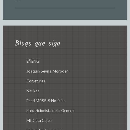
Blogs que sigo
EÑENGI
Joaquin Sevilla Moróder
Conjeturas
Naukas
Feed MRSS-S Noticias
El nutricionista de la General
Mi Dieta Cojea