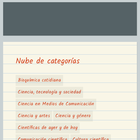
Nube de categorías
Bioquímica cotidiana
Ciencia, tecnología y sociedad
Ciencia en Medios de Comunicación
Ciencia y artes
Ciencia y género
Científicas de ayer y de hoy
Comunicación científica
Cultura científica