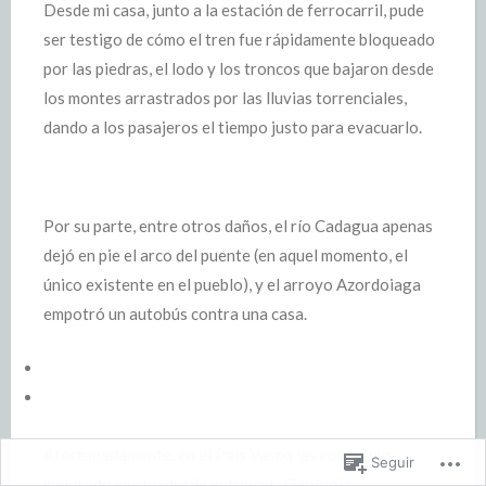
Desde mi casa, junto a la estación de ferrocarril, pude
ser testigo de cómo el tren fue rápidamente bloqueado
por las piedras, el lodo y los troncos que bajaron desde
los montes arrastrados por las lluvias torrenciales,
dando a los pasajeros el tiempo justo para evacuarlo.
Por su parte, entre otros daños, el río Cadagua apenas
dejó en pie el arco del puente (en aquel momento, el
único existente en el pueblo), y el arroyo Azordoiaga
empotró un autobús contra una casa.
Afortunadamente, en el País Vasco las cosas han
Seguir
mejorado mucho desde entonces: Geología,