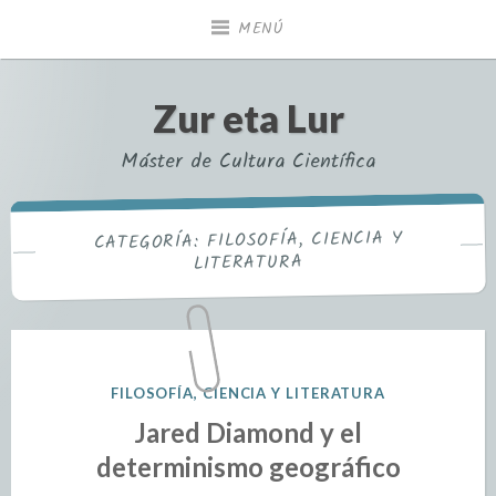
MENÚ
Zur eta Lur
Máster de Cultura Científica
FILOSOFÍA, CIENCIA Y
CATEGORÍA:
LITERATURA
FILOSOFÍA, CIENCIA Y LITERATURA
Jared Diamond y el
determinismo geográfico