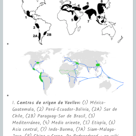
1.
Centros de origen de Vavilov:
(1) México-
Guatemala, (2) Perú-Ecuador-Bolivia, (2A) Sur de
Chile, (2B) Paraguay-Sur de Brasil, (3)
Mediterráneo, (4) Medio oriente, (5) Etiopía, (6)
Asia central, (7) Indo-Burma, (7A) Siam-Malaya-