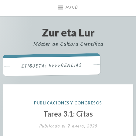
MENÚ
Zur eta Lur
Máster de Cultura Científica
REFERENCIAS
ETIQUETA:
PUBLICACIONES Y CONGRESOS
Tarea 3.1: Citas
Publicado el
2 enero, 2020