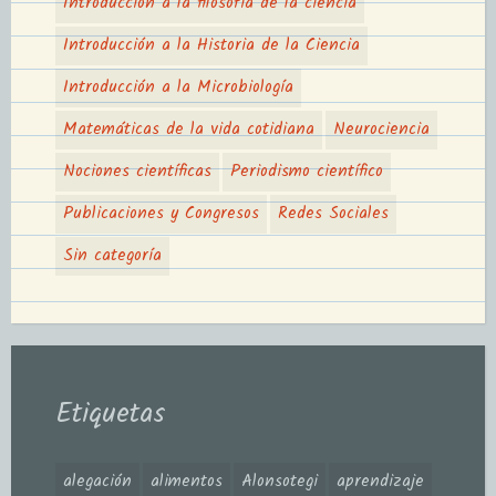
Introducción a la filosofía de la ciencia
Introducción a la Historia de la Ciencia
Introducción a la Microbiología
Matemáticas de la vida cotidiana
Neurociencia
Nociones científicas
Periodismo científico
Publicaciones y Congresos
Redes Sociales
Sin categoría
Etiquetas
alegación
alimentos
Alonsotegi
aprendizaje