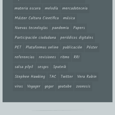
materia oscura
melodía
mercadotecnia
Máster Cultura Científica
música
Nuevas tecnologías
pandemia
Papers
Participación ciudadana
periódicos digitales
PET
Plataformas online
publicación
Póster
referencias
revisiones
ritmo
RRI
salsa pilpil
sesgos
Sputnik
Stephen Hawking
TAC
Twitter
Vera Rubin
virus
Voyager
yogur
youtube
zoonosis