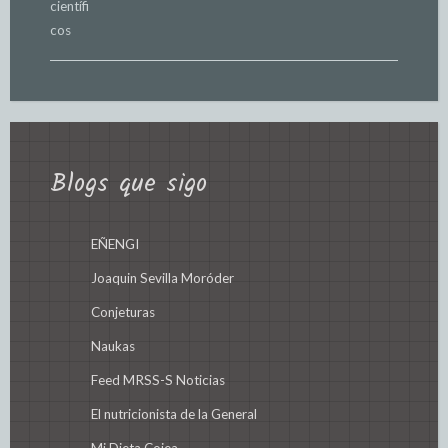
Blogs que sigo
EÑENGI
Joaquin Sevilla Moróder
Conjeturas
Naukas
Feed MRSS-S Noticias
El nutricionista de la General