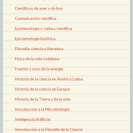
Científicas de ayer y de hoy
Comunicación científica
Epistemología y cultura científica
Epistemología histórica
Filosofía, ciencia y literatura
Física de la vida cotidiana
Fuentes y usos de la energía
Historia de la ciencia en América Latina
Historia de la ciencia en Europa
Historia de la Tierra y de la vida
Introducción a la Microbiología
Inteligencia Artificial
Introducción a la Filosofía de la Ciencia