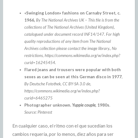
«Swinging London» fashions on Carnaby Street, c.
1966,
By The National Archives UK – This file is from the
collections of The National Archives (United Kingdom),
catalogued under document record INF14/147. For high
quality reproductions of any item from The National
Archives collection please contact the image library., No
restrictions, https://commons.wikimedia.org/w/index.php?
curid=16245454.
Flared jeans and trousers were popular with both
sexes as can be seen at this German disco in 1977
,
By Deutsche Fotothek‎, CC BY-SA 3.0 de,
https://commons.wikimedia.org/w/index.php?
curid=6465275
Photographer unknown.
Yuppie couple
, 1980s
.
Source: Pinterest
En cualquier caso, el ritmo con el que sucedían los
cambios requería, por lo menos, diez años para ser