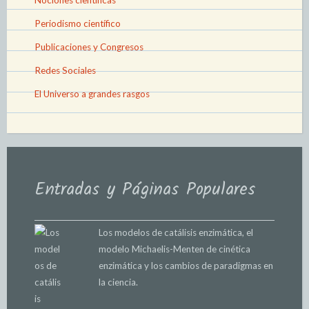
Nociones científicas
Periodismo científico
Publicaciones y Congresos
Redes Sociales
El Universo a grandes rasgos
Entradas y Páginas Populares
Los modelos de catálisis enzimática, el
modelo Michaelis-Menten de cinética
enzimática y los cambios de paradigmas en
la ciencia.