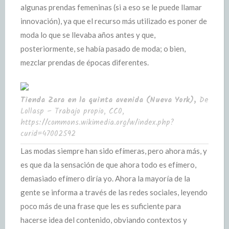
algunas prendas femeninas (si a eso se le puede llamar
innovación), ya que el recurso más utilizado es poner de
moda lo que se llevaba años antes y que,
posteriormente, se había pasado de moda; o bien,
mezclar prendas de épocas diferentes.
Tienda Zara en la quinta avenida (Nueva York),
De
Lollasp – Trabajo propio, CC0,
https://commons.wikimedia.org/w/index.php?
curid=47002592
Las modas siempre han sido efímeras, pero ahora más, y
es que da la sensación de que ahora todo es efímero,
demasiado efímero diría yo. Ahora la mayoría de la
gente se informa a través de las redes sociales, leyendo
poco más de una frase que les es suficiente para
hacerse idea del contenido, obviando contextos y