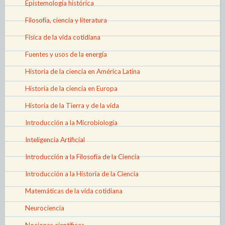
Epistemología histórica
Filosofía, ciencia y literatura
Física de la vida cotidiana
Fuentes y usos de la energía
Historia de la ciencia en América Latina
Historia de la ciencia en Europa
Historia de la Tierra y de la vida
Introducción a la Microbiología
Inteligencia Artificial
Introducción a la Filosofía de la Ciencia
Introducción a la Historia de la Ciencia
Matemáticas de la vida cotidiana
Neurociencia