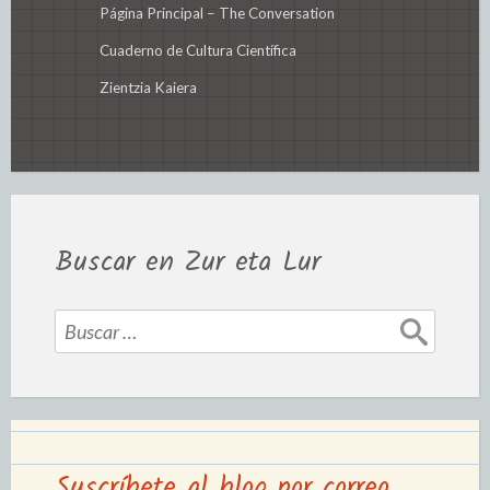
Página Principal – The Conversation
Cuaderno de Cultura Científica
Zientzia Kaiera
Buscar en Zur eta Lur
Suscríbete al blog por correo