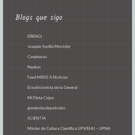
Blogs que sigo
EÑENGI
Joaquin Sevilla Moróder
Conjeturas
Naukas
Feed MRSS-S Noticias
El nutricionista de la General
Mi Dieta Cojea
gominolasdepetroleo
SCIENTIA
Máster de Cultura Científica UPV/EHU – UPNA