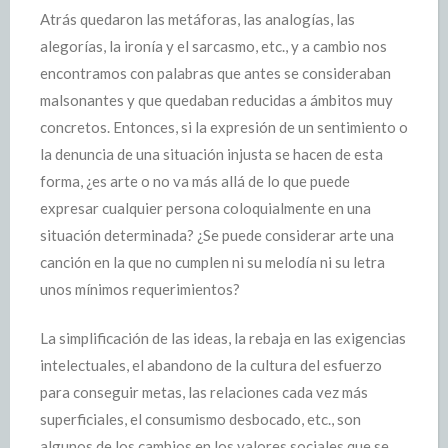
Atrás quedaron las metáforas, las analogías, las
alegorías, la ironía y el sarcasmo, etc., y a cambio nos
encontramos con palabras que antes se consideraban
malsonantes y que quedaban reducidas a ámbitos muy
concretos. Entonces, si la expresión de un sentimiento o
la denuncia de una situación injusta se hacen de esta
forma, ¿es arte o no va más allá de lo que puede
expresar cualquier persona coloquialmente en una
situación determinada? ¿Se puede considerar arte una
canción en la que no cumplen ni su melodía ni su letra
unos mínimos requerimientos?
La simplificación de las ideas, la rebaja en las exigencias
intelectuales, el abandono de la cultura del esfuerzo
para conseguir metas, las relaciones cada vez más
superficiales, el consumismo desbocado, etc., son
algunos de los cambios en los valores sociales que se