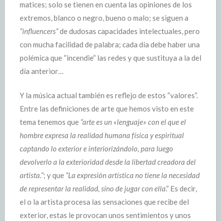
matices; solo se tienen en cuenta las opiniones de los
extremos, blanco o negro, bueno o malo; se siguen a
“influencers”
de dudosas capacidades intelectuales, pero
con mucha facilidad de palabra; cada día debe haber una
polémica que “incendie” las redes y que sustituya a la del
día anterior…
Y la música actual también es reflejo de estos “valores”.
Entre las definiciones de arte que hemos visto en este
tema tenemos que
“arte es un «lenguaje» con el que el
hombre expresa la realidad humana física y espiritual
captando lo exterior e interiorizándolo, para luego
devolverlo a la exterioridad desde la libertad creadora del
artista.”
; y que
“La expresión artística no tiene la necesidad
de representar la realidad, sino de jugar con ella
.” Es decir,
el o la artista procesa las sensaciones que recibe del
exterior, estas le provocan unos sentimientos y unos