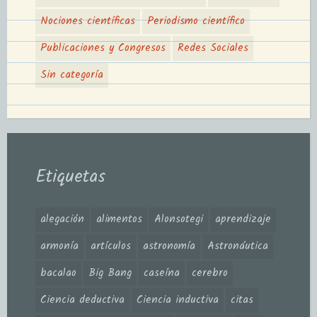
Nociones científicas
Periodismo científico
Publicaciones y Congresos
Redes Sociales
Sin categoría
Etiquetas
alegación
alimentos
Alonsotegi
aprendizaje
armonía
artículos
astronomía
Astronáutica
bacalao
Big Bang
caseína
cerebro
Ciencia deductiva
Ciencia inductiva
citas