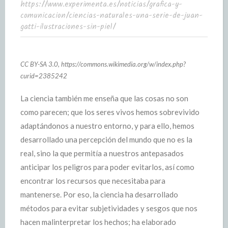
https://www.experimenta.es/noticias/grafica-y-
comunicacion/ciencias-naturales-una-serie-de-juan-
gatti-ilustraciones-sin-piel/
CC BY-SA 3.0, https://commons.wikimedia.org/w/index.php?
curid=2385242
La ciencia también me enseña que las cosas no son
como parecen; que los seres vivos hemos sobrevivido
adaptándonos a nuestro entorno, y para ello, hemos
desarrollado una percepción del mundo que no es la
real, sino la que permitía a nuestros antepasados
anticipar los peligros para poder evitarlos, así como
encontrar los recursos que necesitaba para
mantenerse. Por eso, la ciencia ha desarrollado
métodos para evitar subjetividades y sesgos que nos
hacen malinterpretar los hechos; ha elaborado