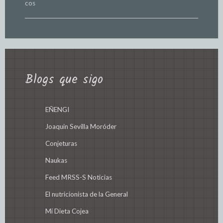
Blogs que sigo
EÑENGI
Joaquin Sevilla Moróder
Conjeturas
Naukas
Feed MRSS-S Noticias
El nutricionista de la General
Mi Dieta Cojea