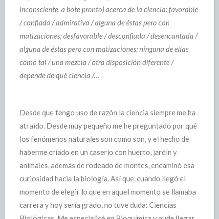
inconsciente, a bote pronto) acerca de la ciencia: favorable
/ confiada / admirativa / alguna de éstas pero con
matizaciones; desfavorable / desconfiada / desencantada /
alguna de éstas pero con matizaciones; ninguna de ellas
como tal / una mezcla / otra disposición diferente /
depende de qué ciencia /…
Desde que tengo uso de razón la ciencia siempre me ha
atraído. Desde muy pequeño me he preguntado por qué
los fenómenos naturales son como son, y el hecho de
haberme criado en un caserío con huerto, jardín y
animales, además de rodeado de montes, encaminó esa
curiosidad hacia la biología. Así que, cuando llegó el
momento de elegir lo que en aquel momento se llamaba
carrera y hoy sería grado, no tuve duda: Ciencias
Biológicas. Me especialicé en Bioquímica y pude llegar