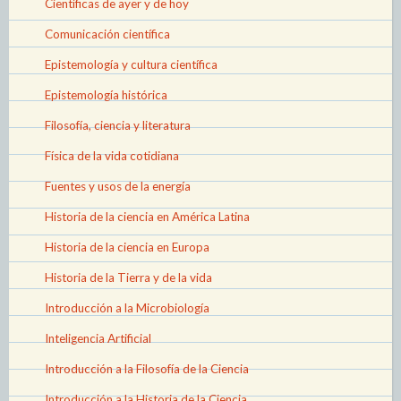
Científicas de ayer y de hoy
Comunicación científica
Epistemología y cultura científica
Epistemología histórica
Filosofía, ciencia y literatura
Física de la vida cotidiana
Fuentes y usos de la energía
Historia de la ciencia en América Latina
Historia de la ciencia en Europa
Historia de la Tierra y de la vida
Introducción a la Microbiología
Inteligencia Artificial
Introducción a la Filosofía de la Ciencia
Introducción a la Historia de la Ciencia