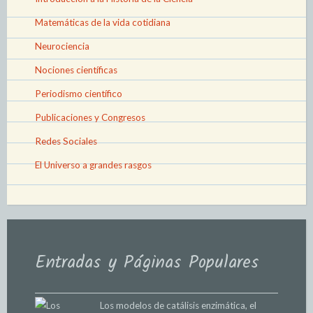
Matemáticas de la vida cotidiana
Neurociencia
Nociones científicas
Periodismo científico
Publicaciones y Congresos
Redes Sociales
El Universo a grandes rasgos
Entradas y Páginas Populares
Los modelos de catálisis enzimática, el