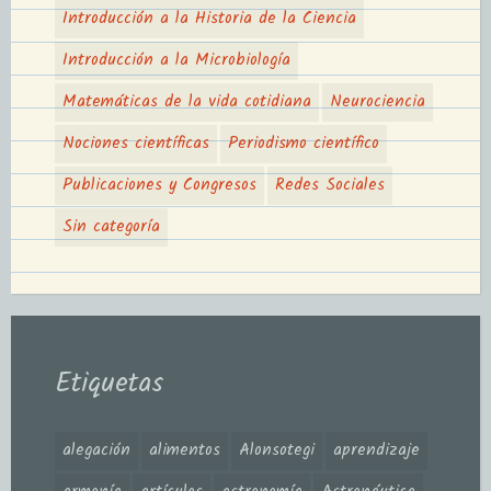
Introducción a la Historia de la Ciencia
Introducción a la Microbiología
Matemáticas de la vida cotidiana
Neurociencia
Nociones científicas
Periodismo científico
Publicaciones y Congresos
Redes Sociales
Sin categoría
Etiquetas
alegación
alimentos
Alonsotegi
aprendizaje