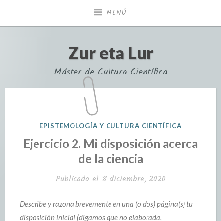
MENÚ
Zur eta Lur
Máster de Cultura Científica
EPISTEMOLOGÍA Y CULTURA CIENTÍFICA
Ejercicio 2. Mi disposición acerca
de la ciencia
Publicado el
8 diciembre, 2020
Describe y razona brevemente en una (o dos) página(s) tu
disposición inicial (digamos que no elaborada,